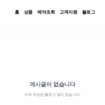
홈
상품
예약조회
고객지원
블로그
게시글이 없습니다
아직 작성된 블로그 글이 없습니다.